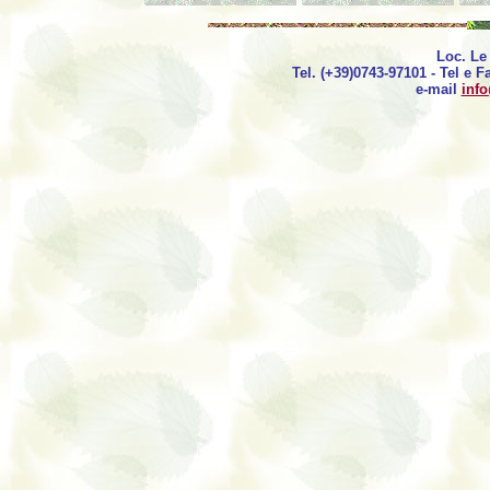
Loc. Le
Tel. (+39)0743-97101 - Tel e F
e-mail
inf