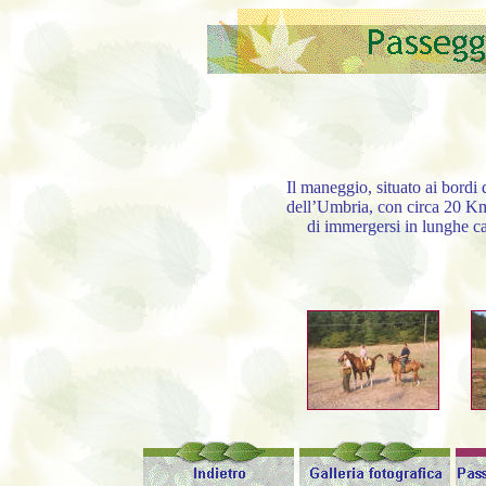
Il maneggio, situato ai bordi
dell’Umbria, con circa 20 Km di
di immergersi in lunghe cav